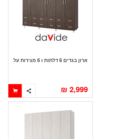
ארון בגדים 6 דלתות ו 6 מגירות על
במה וקרניז דגם CHEN
2,999 ₪