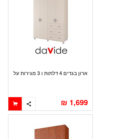
ארון בגדים 4 דלתות ו 3 מגירות על
רגליים דגם שרון
1,699 ₪