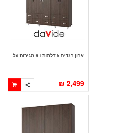
ארון בגדים 5 דלתות ו 6 מגירות על
במה עם קרניז דגם CHEN
2,499 ₪