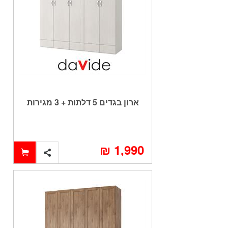
ארון בגדים 5 דלתות + 3 מגירות
במבצע דגם MAOR
1,990 ₪