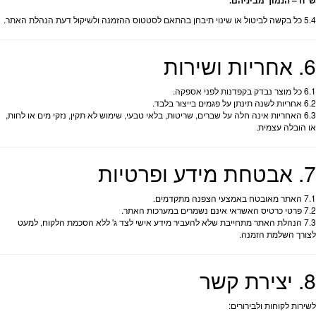
ש"ח – הנמוך מביניהם.
5.4 כל בקשה לביטול או שינוי תיבחן בהתאם לסטטוס ההזמנה ולשיקול דעת הנהלת האתר.
6. אחריות ושירות
6.1 כל מוצר נבדק בקפדנות לפני אספקה.
6.2 אחריות לשנה תינתן על פגמים בייצור בלבד.
6.3 האחריות אינה חלה על שברים, שריטות, בלאי טבעי, שימוש לא תקין, נזקי מים או לחות,
או הובלה עצמית.
7. אבטחת מידע ופרטיות
7.1 האתר מאובטח באמצעי הצפנה מתקדמים.
7.2 פרטי כרטיס האשראי אינם נשמרים במערכות האתר.
7.3 הנהלת האתר מתחייבת שלא להעביר מידע אישי לצד ג' ללא הסכמת הלקוח, למעט
לצורך השלמת הזמנה.
8. יצירת קשר
לשירות לקוחות ולבירורים: