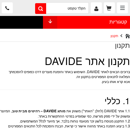
קטגוריות
תקנון
תקנון
תקנון אתר DAVIDE
ברוכים הבאים לאתר DAVIDE. השימוש באתר והזמנת מוצרים דרכו כפופים להסכמתך
המלאה לתנאים המפורטים בתקנון זה.
אנא קרא אותו בעיון.
1. כללי
1.1 אתר DAVIDE (להלן: "האתר") משווק את
מותג DAVIDE – רהיטים מבית טוב
, המיוצר
ומשווק על ידי ספק מורשה, כפי שמופיע בפרטי ההתקשרות באתר.
1.2 התקנון מנוסח בלשון זכר מטעמי נוחות בלבד, אך מיועד לכלל המשתמשים.
1.3 ביצוע הזמנה באתר מהווה אישור כי קראת, הבנת והסכמת לכל התנאים המפורטים