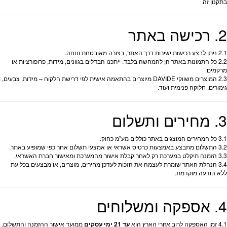
בתקנון זה.
2. רכישה באתר
2.1 ניתן לבצע רכישות ישירות דרך האתר, בצורה מאובטחת ונוחה.
2.2 כל התמונות באתר הן להמחשה בלבד. ייתכנו הבדלים בגוונים, מידות, פרופורציות או
מרקמים.
2.3 המוצרים משווקי DAVIDE מיוצרים בהתאמה אישית לפי דרישת הלקוח – מידות, צבעים,
גימורים, חלוקה פנימית ועוד.
3. מחירים ותשלום
3.1 כל המחירים המוצגים באתר כוללים מע"מ כחוק.
3.2 התשלום מתבצע באמצעות כרטיס אשראי או אמצעי תשלום אחר כפי שמופיע באתר.
3.3 הזמנה תיקלט במערכת רק לאחר קבלת אישור מהמערכת ומאישור חברת האשראי.
3.4 הנהלת האתר שומרת לעצמה את הזכות לעדכן מחירים, מוצרים, או מבצעים בכל עת
ללא הודעה מוקדמת.
4. אספקה ומשלוחים
4.1 זמן האספקה לרוב אזורי הארץ הוא
עד 21 ימי עסקים
ממועד אישור ההזמנה והתשלום.