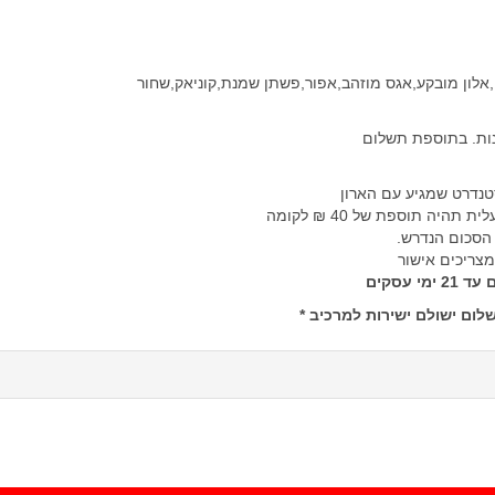
,אלון מובקע,אגס מוזהב,אפור,פשתן שמנת,קוניאק,שחור
ה תוספת של 40 ₪ לקומה
 הסכום הנדרש.
מצריכים אישור
ום ישולם ישירות למרכיב *