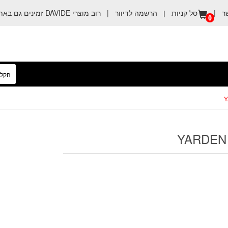
ר
|
הרשמה לדיוור
|
רוב מוצרי DAVIDE זמינים גם באתר קניה טובה
סל קניות |
0