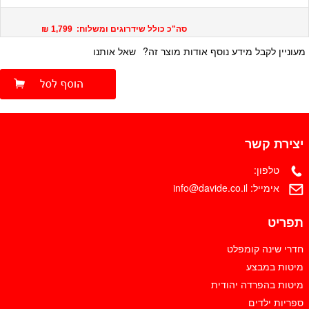
סה"כ כולל שידרוגים ומשלוח: 1,799 ₪
מעוניין לקבל מידע נוסף אודות מוצר זה?
שאל אותנו
יצירת קשר
טלפון:
אימייל:
info@davide.co.il
תפריט
חדרי שינה קומפלט
מיטות במבצע
מיטות בהפרדה יהודית
ספריות ילדים