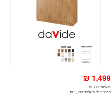
₪
1,499
משלוח: 300 ₪
סה"כ כולל משלוח: 1,799 ₪