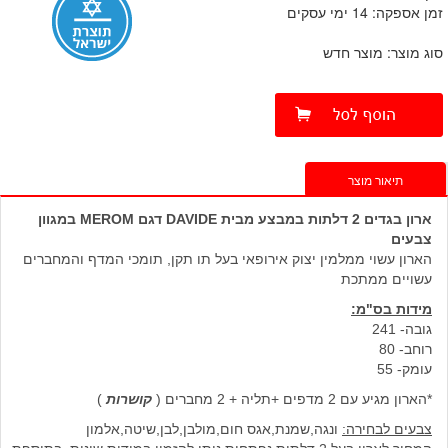
זמן אספקה: 14 ימי עסקים
סוג מוצר: מוצר חדש
תיאור מוצר
ארון בגדים 2 דלתות במבצע מבית
DAVIDE
דגם MEROM במגוון
צבעים
הארון עשוי ממלמין יצוק אירופאי בעל תו תקן, תומכי המדף והמחברים
עשויים ממתכת
מידות בס"מ:
גובה- 241
רוחב- 80
עומק- 55
*הארון מגיע עם 2 מדפים +תליה + 2 מחברים (
קושרות
)
צבעים לבחירה:
ונגה,שמנת,אגס חום,מולבן,לבן,שיטה,אלמון