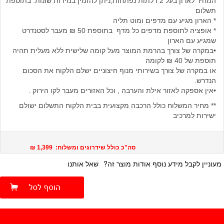
המחיר לארון בעל 2 דלתות נפתחות,ניתן להזמין במידות שונות. בתוספת
תשלום
* הארון מגיע עם מדפים ומוט תליה
* אופציה לתוספת מדפים כל מדף בתוספת 50 ₪ מעבר לסטנדרט
שמגיע עם הארון
•במקרה של צורך בהרמת המוצר מעל קומה שלישית ללא מעלית תהיה
תוספת של 40 ₪ לקומה
או במקרה של צורך בשירותי מנוף חיצוניים ישלם הלקוח את הסכום
הנדרש.
•אין אספקה לאזור אילת והערבה , וכל האזורים מעבר לקו הירוק .
** מחיר המשלוח כולל הרכבה מקצועית בבית הלקוח התשלום ישולם
ישירות למרכיב
סה"כ כולל שידרוגים ומשלוח: 1,399 ₪
מעוניין לקבל מידע נוסף אודות מוצר זה?
שאל אותנו