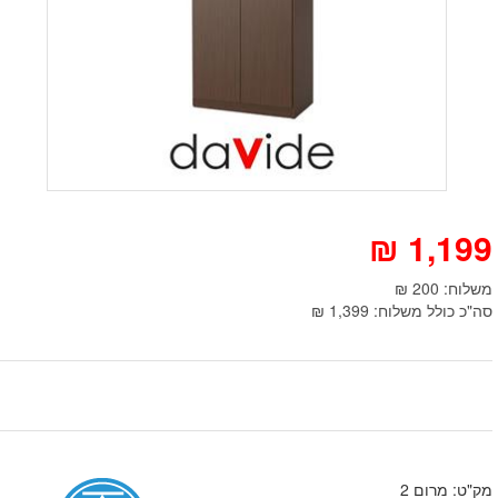
₪
1,199
משלוח: 200 ₪
סה"כ כולל משלוח: 1,399 ₪
מק"ט: מרום 2