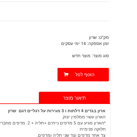
מק"ט: שרון
זמן אספקה: 14 ימי עסקים
סוג מוצר: מוצר חדש
תיאור מוצר
ארון בגדים 4 דלתות ו 3 מגירות על רגליים דגם שרון
הארון עשוי ממלמין יצוק
*הארון מגיע עם 5 מדפים נייחים +תליה + 2 מדפים מחברים ( קושרות ) קבועים
חלוקה פנימית:
צד אחד מדפים וצד שני תליה ומדפים.