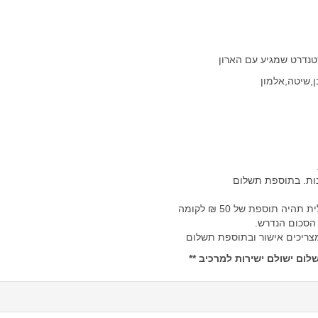
ן,שיטה,אלמון
תוספת של 50 ₪ לקומה
 הסכום הנדרש.
 מצריכים אישור ובתוספת תשלום
ום ישולם ישירות למרכיב **