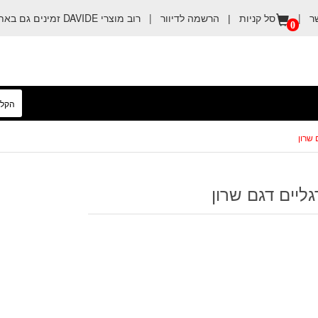
ר
|
הרשמה לדיוור
|
רוב מוצרי DAVIDE זמינים גם באתר קניה טובה
סל קניות |
0