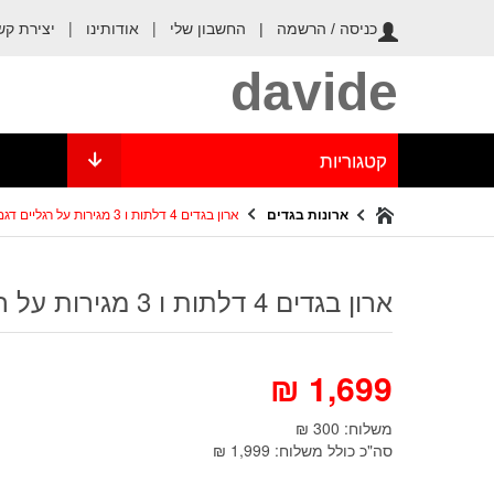
החשבון שלי
|
אודותינו
|
יצירת קש
כניסה / הרשמה |
davide
קטגוריות
ארונות בגדים
ארון בגדים 4 דלתות ו 3 מגירות על רגליים דגם שרון
ארון בגדים 4 דלתות ו 3 מגירות על רגליים דגם שרון
₪
1,699
משלוח: 300 ₪
סה"כ כולל משלוח: 1,999 ₪