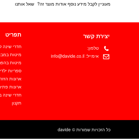
מעוניין לקבל מידע נוסף אודות מוצר זה?
שאל אותנו
תפריט
יצירת קשר
חדרי שינה 
טלפון:
מיטות במבצ
אימייל:
info@davide.co.il
מיטות בהפר
ספריות ילדי
ארונות הזזה
ארונות פתיח
חדרי שינה ב
תקנון
כל הזכויות שמורות © davide