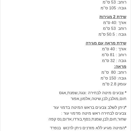
רוחב: 53 ס''מ
גובה: 105 ס''מ
שידת 2 מגירות
אורך :40 ס"מ
רוחב 53 ס"מ
גובה : 50.5 ס"מ
שידת מראה עם מגירה
אורך : 40 ס"מ
רוחב : 81 ס"מ
גובה : 32 ס"מ
מראה:
רוחב: 80 ס''מ
גובה: 150 ס''מ
עומק 2.8 ס"מ
*
צבעים מיטה לבחירה :ונגה,שמנת,אגס
חום,מולבן,לבן,שיטה,אלמון,אפור
*
ניתן לשלב צבעים בראש המיטה בדמוי עור
צבעים לבחירה ראש מיטה מדמוי עור :
שחור,חום,לבן,שמנת,כסף,בורדו,אדום,נס קפה
*
המיטה מגיע ללא מזרנים ניתן לרכוש בנפרד