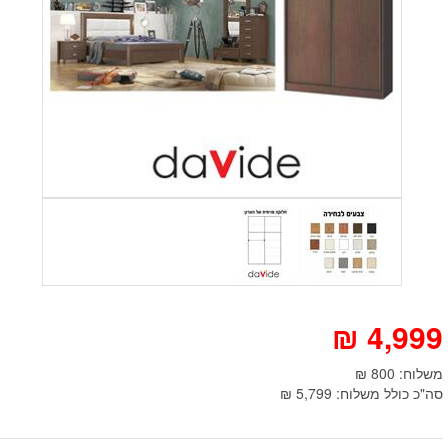
₪
4,999
משלוח: 800 ₪
סה"כ כולל משלוח: 5,799 ₪