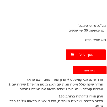
מק"ט: פראג סימפל
זמן אספקה: 30 ימי עסקים
סוג מוצר: חדש
תיאור מוצר
חדר שינה זוגי קומפלט + ארון הזזה תואם דגם פראג
החדר שינה כולל מיטה זוגית עם ראש מיטה מרופד 2 שידות עם 2
מגירות קומדה 5 מגירות + שידת מראה עם מגירה +מראה
ארון הזזה 2 דלתות ברוחב 160
עיצוב מרשים, וצבעים מיוחדים, אש ר יעשירו מראהו של כל חדר
שינה.