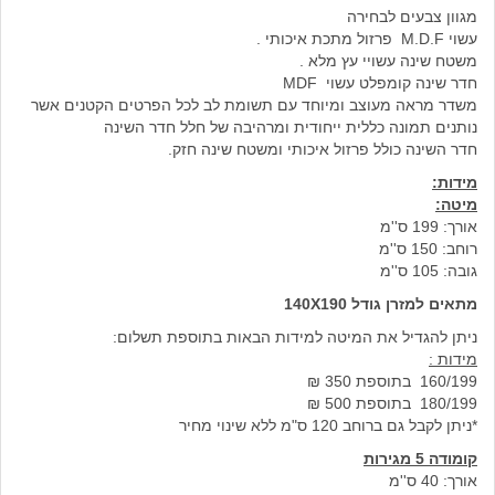
מגוון צבעים לבחירה
עשוי M.D.F פרזול מתכת איכותי .
משטח שינה עשויי עץ מלא .
חדר שינה קומפלט עשוי MDF
משדר מראה מעוצב ומיוחד עם תשומת לב לכל הפרטים הקטנים אשר
נותנים תמונה כללית ייחודית ומרהיבה של חלל חדר השינה
חדר השינה כולל פרזול איכותי ומשטח שינה חזק.
מידות:
מיטה:
אורך: 199 ס''מ
רוחב: 150 ס''מ
גובה: 105 ס''מ
מתאים למזרן גודל 140X190
ניתן להגדיל את המיטה למידות הבאות בתוספת תשלום:
מידות :
160/199 בתוספת 350 ₪
180/199 בתוספת 500 ₪
*ניתן לקבל גם ברוחב 120 ס"מ ללא שינוי מחיר
קומודה 5 מגירות
אורך: 40 ס''מ