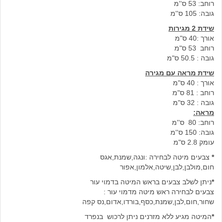
רוחב: 53 ס''מ
גובה: 105 ס''מ
שידת 2 מגירות
אורך :40 ס"מ
רוחב 53 ס"מ
גובה : 50.5 ס"מ
שידת מראה עם מגירה
אורך : 40 ס"מ
רוחב : 81 ס"מ
גובה : 32 ס"מ
מראה:
רוחב: 80 ס''מ
גובה: 150 ס''מ
עומק 2.8 ס"מ
*
צבעים מיטה לבחירה :ונגה,שמנת,אגס
חום,מולבן,לבן,שיטה,אלמון,אפור
*
ניתן לשלב צבעים בראש המיטה בדמוי עור
צבעים לבחירה ראש מיטה מדמוי עור :
שחור,חום,לבן,שמנת,כסף,בורדו,אדום,נס קפה
*
המיטה מגיע ללא מזרנים ניתן לרכוש בנפרד