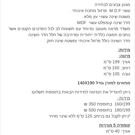
מגוון צבעים לבחירה
עשוי M.D.F פרזול מתכת איכותי .
משטח שינה עשויי עץ מלא .
חדר שינה קומפלט עשוי MDF
משדר מראה מעוצב ומיוחד עם תשומת לב לכל הפרטים הקטנים אשר
נותנים תמונה כללית ייחודית ומרהיבה של חלל חדר השינה
חדר השינה כולל פרזול איכותי ומשטח שינה חזק.
מידות:
מיטה:
אורך: 199 ס''מ
רוחב: 150 ס''מ
גובה: 105 ס''מ
מתאים למזרן גודל 140X190
ניתן להגדיל את המיטה למידות הבאות בתוספת תשלום:
מידות :
160/199 בתוספת 350 ₪
180/199 בתוספת 500 ₪
*ניתן לקבל גם ברוחב 120 ס"מ ללא שינוי מחיר
קומודה 5 מגירות
אורך: 40 ס''מ