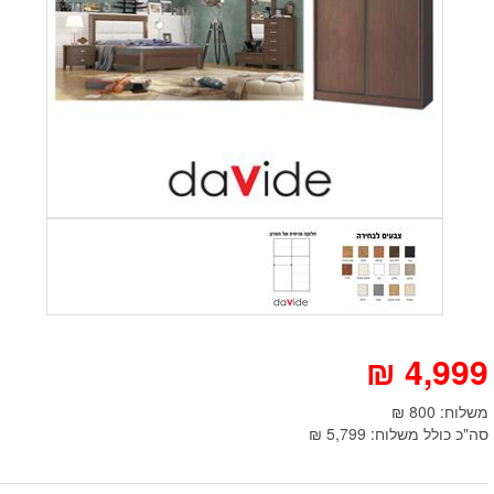
₪
4,999
משלוח: 800 ₪
סה"כ כולל משלוח: 5,799 ₪