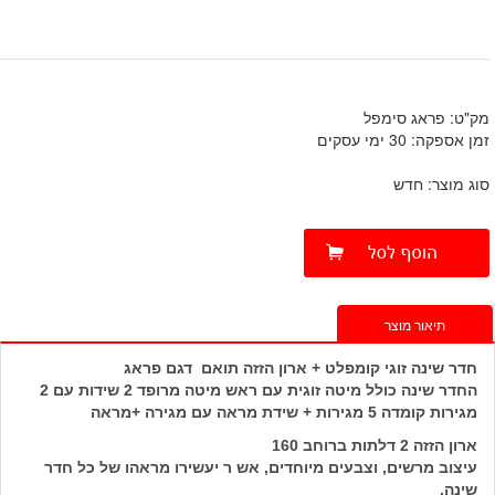
מק"ט: פראג סימפל
זמן אספקה: 30 ימי עסקים
סוג מוצר: חדש
תיאור מוצר
חדר שינה זוגי קומפלט + ארון הזזה תואם דגם פראג
החדר שינה כולל מיטה זוגית עם ראש מיטה מרופד 2 שידות עם 2
מגירות קומדה 5 מגירות + שידת מראה עם מגירה +מראה
ארון הזזה 2 דלתות ברוחב 160
עיצוב מרשים, וצבעים מיוחדים, אש ר יעשירו מראהו של כל חדר
שינה.