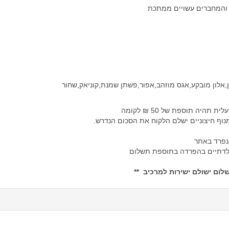
ף והמחברים עשויים ממתכת
ן,אלון מובקע,אגס מוזהב,אפור,פשתן שמנת,קוניאק,שחור
יה תוספת של 50 ₪ לקומה
נוף חיצוניים ישלם הלקוח את הסכום הנדרש.
בנפרד באתר
ת לדתיים בהפרדה בתוספת תשלום
ום ישולם ישירות למרכיב **