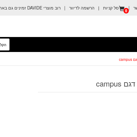
ר
|
הרשמה לדיוור
|
רוב מוצרי DAVIDE זמינים גם באתר קניה טובה
סל קניות |
0
cam
campu