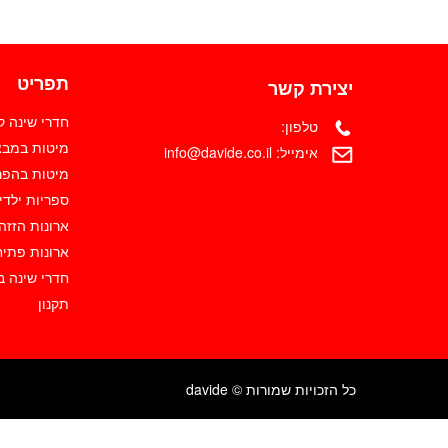
תפריט
יצירת קשר
חדרי שינה 
טלפון:
מיטות במבצ
אימייל:
info@davide.co.il
מיטות בהפר
ספריות ילדי
ארונות הזזה
ארונות פתיח
חדרי שינה ב
תקנון
כל הזכויות שמורות © davide