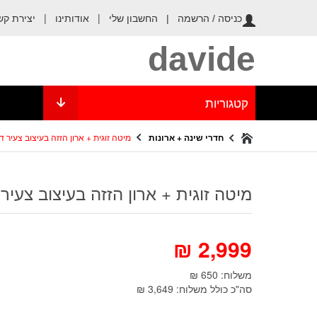
החשבון שלי
|
אודותינו
|
יצירת קש
כניסה / הרשמה |
davide
קטגוריות
חדרי שינה + ארונות
מיטה זוגית + ארון הזזה בעיצוב צעיר דגם pus
מיטה זוגית + ארון הזזה בעיצוב צעיר דגם s
₪
2,999
משלוח: 650 ₪
סה"כ כולל משלוח: 3,649 ₪