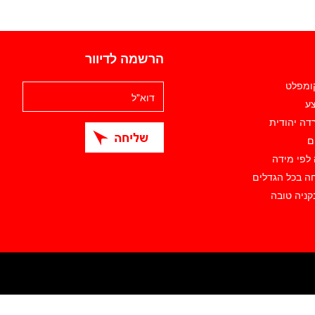
הרשמה לדיוור
קומפלט
ע
דה יהודית
ם
 לפי מידה
ה בכל הגדלים
קניה טובה