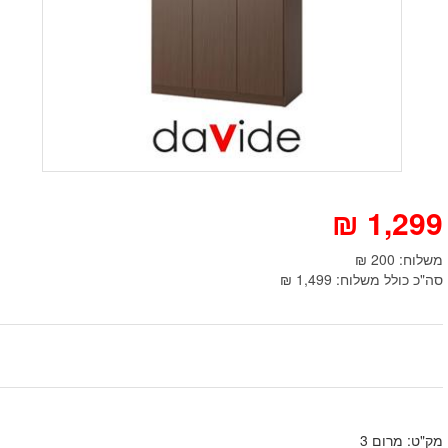
₪
1,299
משלוח: 200 ₪
סה"כ כולל משלוח: 1,499 ₪
מק"ט: מרום 3