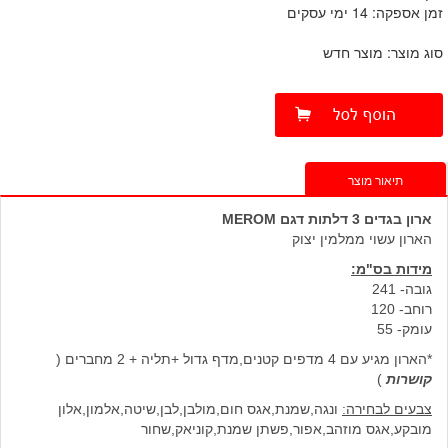
זמן אספקה: 14 ימי עסקים
סוג מוצר: מוצר חדש
תיאור מוצר
ארון בגדים 3 דלתות דגם MERO
M
הארון עשוי ממלמין יצוק
מידות בס"מ:
גובה- 241
רוחב- 120
עומק- 55
*הארון מגיע עם 4 מדפים קטנים,מדף גדול +תליה + 2 מחברים (
קושרות
)
צבעים לבחירה:
ונגה,שמנת,אגס חום,מולבן,לבן,שיטה,אלמון,אלון
מובקע,אגס מוזהב,אפור,פשתן שמנת,קוניאק,שחור