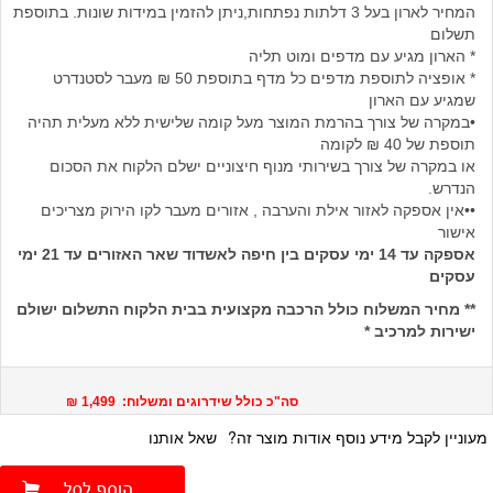
המחיר לארון בעל 3 דלתות נפתחות,ניתן להזמין במידות שונות. בתוספת
תשלום
* הארון מגיע עם מדפים ומוט תליה
* אופציה לתוספת מדפים כל מדף בתוספת 50 ₪ מעבר לסטנדרט
שמגיע עם הארון
•במקרה של צורך בהרמת המוצר מעל קומה שלישית ללא מעלית תהיה
תוספת של 40 ₪ לקומה
או במקרה של צורך בשירותי מנוף חיצוניים ישלם הלקוח את הסכום
הנדרש.
••אין אספקה לאזור אילת והערבה , אזורים מעבר לקו הירוק מצריכים
אישור
אספקה עד 14 ימי עסקים בין חיפה לאשדוד שאר האזורים עד 21 ימי
עסקים
** מחיר המשלוח כולל הרכבה מקצועית בבית הלקוח התשלום ישולם
ישירות למרכיב *
סה"כ כולל שידרוגים ומשלוח: 1,499 ₪
מעוניין לקבל מידע נוסף אודות מוצר זה?
שאל אותנו