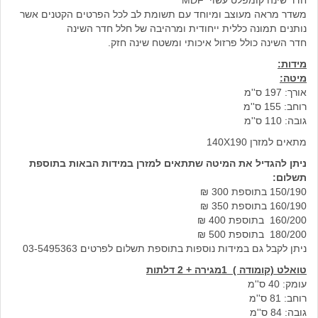
חדר שינה קומפלט עשוי MDF
משדר מראה מעוצב ומיוחד עם תשומת לב לכל הפרטים הקטנים אשר
נותנים תמונה כללית ייחודית ומרהיבה של חלל חדר השינה
חדר השינה כולל פרזול איכותי ומשטח שינה חזק.
מידות:
מיטה:
אורך: 197 ס''מ
רוחב: 155 ס''מ
גובה: 110 ס''מ
מתאים למזרן 140X190
ניתן להגדיל את המיטה שתתאים למזרן במידות הבאות בתוספת
תשלום:
150/190 בתוספת 300 ₪
160/190 בתוספת 350 ₪
160/200 בתוספת 400 ₪
180/200 בתוספת 500 ₪
ניתן לקבל גם במידות נוספות בתוספת תשלום לפרטים 03-5495363
טואלט (קומודה ) 1מגירה + 2 דלתות
עומק: 40 ס''מ
רוחב: 81 ס''מ
גובה: 84 ס''מ