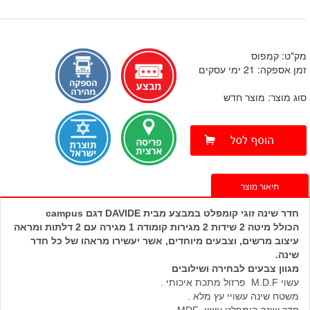
מק"ט: קמפוס
זמן אספקה: 21 ימי עסקים
סוג מוצר: מוצר חדש
תיאור מוצר
חדר שינה זוגי קומפלט במבצע מבית DAVIDE דגם campus
הכולל מיטה 2 שידות 2 מגירות קומודה 1 מגירה עם 2 דלתות ומראה
עיצוב מרשים, וצבעים מיוחדים, אשר יעשירו מראהו של כל חדר
שינה.
מגוון צבעים לבחירה ושילובים
עשוי M.D.F פרזול מתכת איכותי .
משטח שינה עשויי עץ מלא .