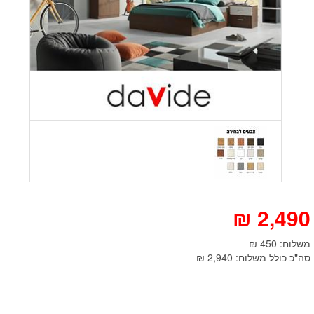
₪
2,490
משלוח: 450 ₪
סה"כ כולל משלוח: 2,940 ₪