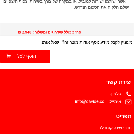
אשר ישולמו ישירות למוביל, או במקרה של צורך בשירותי מנוף חיצוניים
ישלם הלקוח את הסכום הנדרש.
סה"כ כולל שידרוגים ומשלוח: 2,940 ₪
מעוניין לקבל מידע נוסף אודות מוצר זה?
שאל אותנו
יצירת קשר
טלפון:
אימייל:
info@davide.co.il
תפריט
חדרי שינה קומפלט